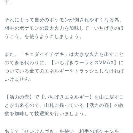
す。
それによって自分のポケモンが倒されやすくなる為、
相手のポケモンの最大火力を加味して「いちげきのほ
うこう」を使うようにしましょう。
また、「キョダイイチゲキ」は大きな火力を出すこと
のできる代わりに、【いちげきウーラオスVMAX】に
ついている全てのエネルギーをトラッシュしなければ
いけません。
【活力の壺】で【いちげきエネルギー】を山に戻すこ
とが出来るので、山札に残っている【活力の壺】の枚
数を加味して技選択を行いましょう。
あえて「せいけんづき」を使い、相手のポケモンを二