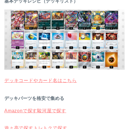
基本デッキレシピ（デッキリスト）
デッキコードやカード名はこちら
デッキパーツを格安で集める
Amazonで探す
駿河屋で探す
遊々亭で探す
トレトクで探す