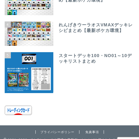
め【最新ポケカ環境】
4
れんげきウーラオスVMAXデッキレ
シピまとめ【最新ポケカ環境】
5
スタートデッキ100・NO01～10デ
ッキリストまとめ
プライバシーポリシー
免責事項