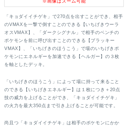
※画像はズーム可能
「キョダイイチゲキ」で270点を出すことができ、相手
のVMAXを一撃で倒すことのできる【いちげきウーラ
オスVMAX】、「ダークシグナル」で相手のベンチの
ポケモンを前に呼び出すことのできる【ブラッキー
VMAX】、「いちげきのほうこう」で場のいちげきポ
ケモンにエネルギーを加速できる【ヘルガー】の３枚
を軸としたデッキ。
「いちげきのほうこう」によって場に持って来ること
のできる【いちげきエネルギー】は１枚につき＋20点
技の威力を上げることができ、「キョダイイチゲキ」
の火力を最大350点まで引き上げることが可能です。
尚且つ「キョダイイチゲキ」は相手のポケモンにかか