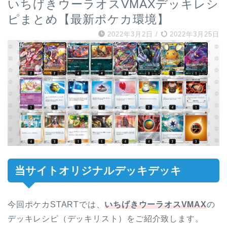
いちげきウーラオスVMAXデッキレシ
ピまとめ【最新ポケカ環境】
2022年3月2日
/
2022年3月25日
当サイトオリジナルデッキデッキ
今回ポケカSTARTでは、
いちげきウーラオスVMAX
の
デッキレシピ（デッキリスト）をご紹介致します。