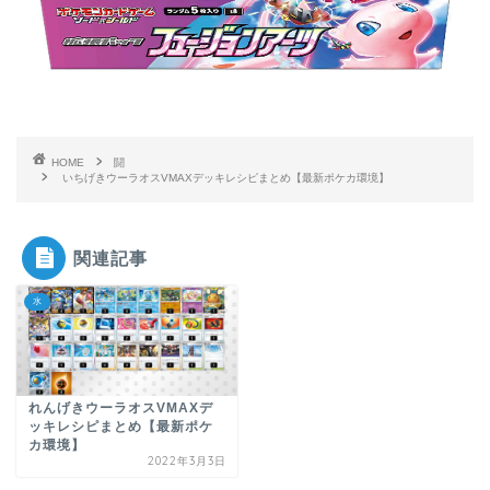
HOME
闘
いちげきウーラオスVMAXデッキレシピまとめ【最新ポケカ環境】
関連記事
水
れんげきウーラオスVMAXデ
ッキレシピまとめ【最新ポケ
カ環境】
2022年3月3日