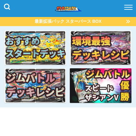
最新拡張パック スターバース BOX