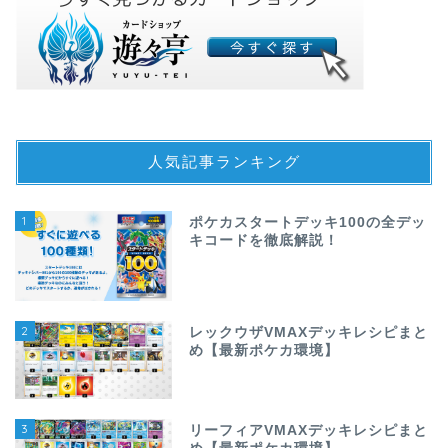
人気記事ランキング
1
ポケカスタートデッキ100の全デッ
キコードを徹底解説！
2
レックウザVMAXデッキレシピまと
め【最新ポケカ環境】
3
リーフィアVMAXデッキレシピまと