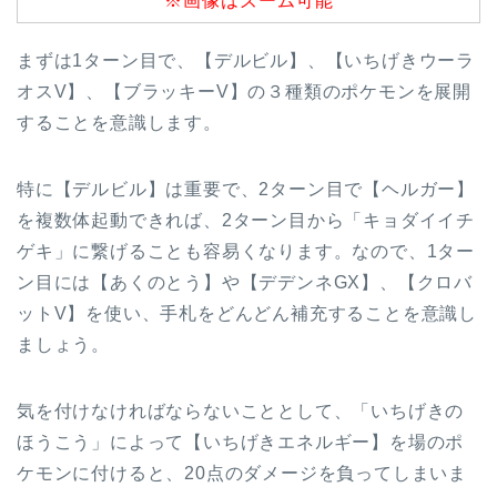
※画像はズーム可能
まずは1ターン目で、【デルビル】、【いちげきウーラ
オスV】、【ブラッキーV】の３種類のポケモンを展開
することを意識します。
特に【デルビル】は重要で、2ターン目で【ヘルガー】
を複数体起動できれば、2ターン目から「キョダイイチ
ゲキ」に繋げることも容易くなります。なので、1ター
ン目には【あくのとう】や【デデンネGX】、【クロバ
ットV】を使い、手札をどんどん補充することを意識し
ましょう。
気を付けなければならないこととして、「いちげきの
ほうこう」によって【いちげきエネルギー】を場のポ
ケモンに付けると、20点のダメージを負ってしまいま