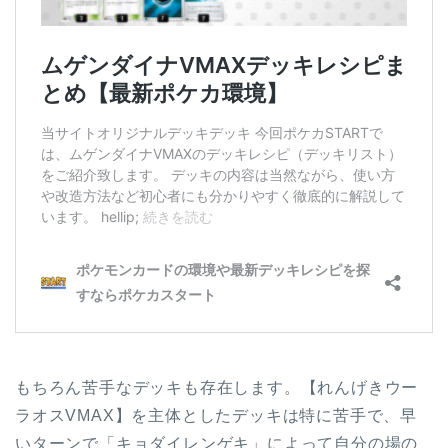
もちろん苦手なデッキも存在します。【れんげきウー
ラオスVMAX】を主体としたデッキは特に苦手で、早
いターンで「キョダイレンゲキ」によって自分の場の