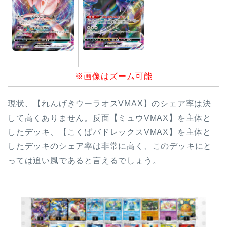
※画像はズーム可能
現状、【れんげきウーラオスVMAX】のシェア率は決
して高くありません。反面【ミュウVMAX】を主体と
したデッキ、【こくばバドレックスVMAX】を主体と
したデッキのシェア率は非常に高く、このデッキにと
っては追い風であると言えるでしょう。