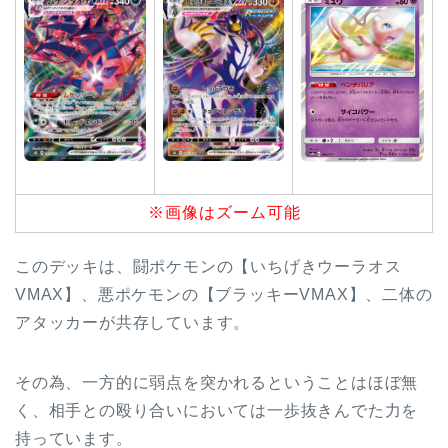
※画像はズーム可能
このデッキは、闘ポケモンの【いちげきウーラオス
VMAX】、悪ポケモンの【ブラッキーVMAX】、二体の
アタッカーが共存しています。
その為、一方的に弱点を突かれるということはほぼ無
く、相手との殴り合いにおいては一歩抜きんでた力を
持っています。